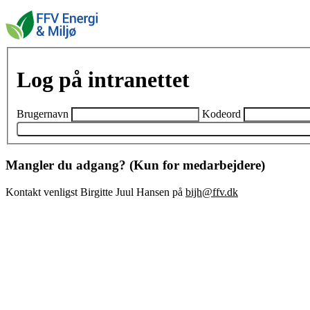
Log på intranettet
Brugernavn
Kodeord
Mangler du adgang? (Kun for medarbejdere)
Kontakt venligst Birgitte Juul Hansen på
bijh@ffv.dk