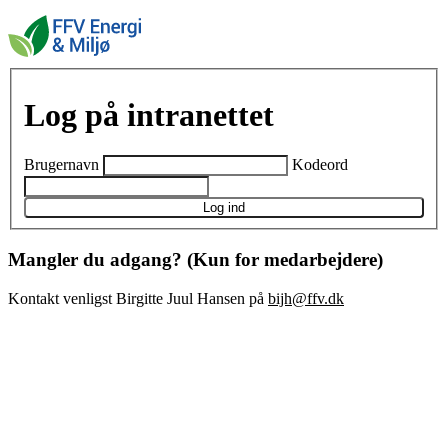
Log på intranettet
Brugernavn
Kodeord
Log ind
Mangler du adgang? (Kun for medarbejdere)
Kontakt venligst Birgitte Juul Hansen på
bijh@ffv.dk