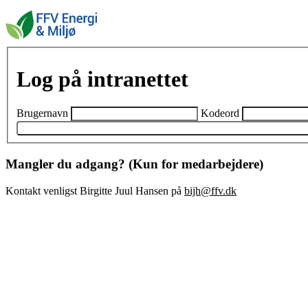
Log på intranettet
Brugernavn
Kodeord
Mangler du adgang? (Kun for medarbejdere)
Kontakt venligst Birgitte Juul Hansen på
bijh@ffv.dk