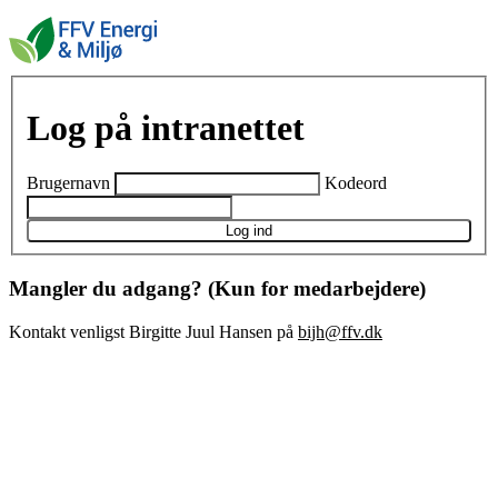
Log på intranettet
Brugernavn
Kodeord
Log ind
Mangler du adgang? (Kun for medarbejdere)
Kontakt venligst Birgitte Juul Hansen på
bijh@ffv.dk