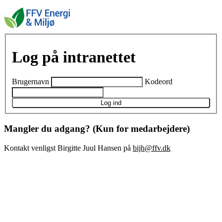
Log på intranettet
Brugernavn
Kodeord
Log ind
Mangler du adgang? (Kun for medarbejdere)
Kontakt venligst Birgitte Juul Hansen på
bijh@ffv.dk