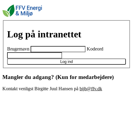
Log på intranettet
Brugernavn
Kodeord
Log ind
Mangler du adgang? (Kun for medarbejdere)
Kontakt venligst Birgitte Juul Hansen på
bijh@ffv.dk