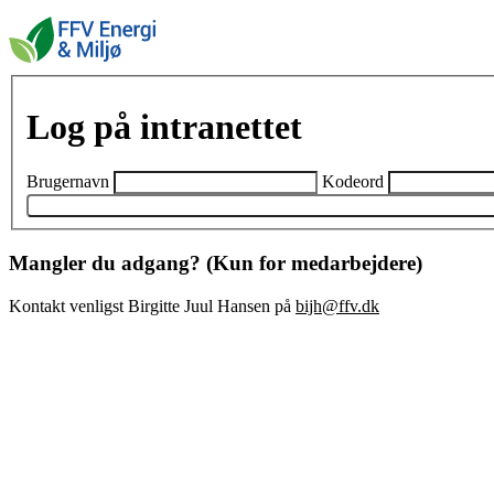
Log på intranettet
Brugernavn
Kodeord
Mangler du adgang? (Kun for medarbejdere)
Kontakt venligst Birgitte Juul Hansen på
bijh@ffv.dk