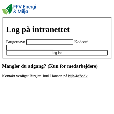
Log på intranettet
Brugernavn
Kodeord
Log ind
Mangler du adgang? (Kun for medarbejdere)
Kontakt venligst Birgitte Juul Hansen på
bijh@ffv.dk